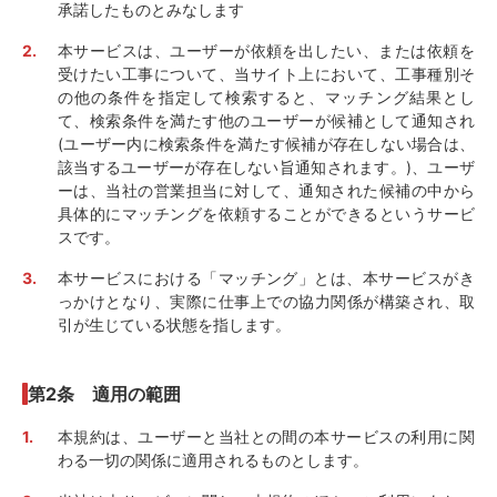
承諾したものとみなします
本サービスは、ユーザーが依頼を出したい、または依頼を
受けたい工事について、当サイト上において、工事種別そ
の他の条件を指定して検索すると、マッチング結果とし
て、検索条件を満たす他のユーザーが候補として通知され
(ユーザー内に検索条件を満たす候補が存在しない場合は、
該当するユーザーが存在しない旨通知されます。)、ユーザ
ーは、当社の営業担当に対して、通知された候補の中から
具体的にマッチングを依頼することができるというサービ
スです。
本サービスにおける「マッチング」とは、本サービスがき
っかけとなり、実際に仕事上での協力関係が構築され、取
引が生じている状態を指します。
第2条 適用の範囲
本規約は、ユーザーと当社との間の本サービスの利用に関
わる一切の関係に適用されるものとします。