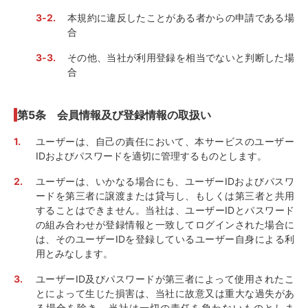
本規約に違反したことがある者からの申請である場
合
その他、当社が利用登録を相当でないと判断した場
合
第5条 会員情報及び登録情報の取扱い
ユーザーは、自己の責任において、本サービスのユーザー
IDおよびパスワードを適切に管理するものとします。
ユーザーは、いかなる場合にも、ユーザーIDおよびパスワ
ードを第三者に譲渡または貸与し、もしくは第三者と共用
することはできません。当社は、ユーザーIDとパスワード
の組み合わせが登録情報と一致してログインされた場合に
は、そのユーザーIDを登録しているユーザー自身による利
用とみなします。
ユーザーID及びパスワードが第三者によって使用されたこ
とによって生じた損害は、当社に故意又は重大な過失があ
る場合を除き、当社は一切の責任を負わないものとしま