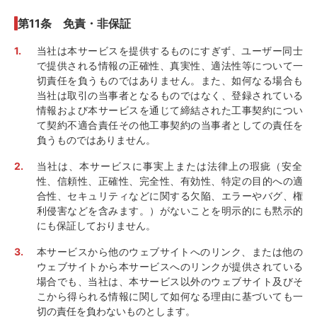
第11条 免責・非保証
当社は本サービスを提供するものにすぎず、ユーザー同士
で提供される情報の正確性、真実性、適法性等について一
切責任を負うものではありません。また、如何なる場合も
当社は取引の当事者となるものではなく、登録されている
情報および本サービスを通じて締結された工事契約につい
て契約不適合責任その他工事契約の当事者としての責任を
負うものではありません。
当社は、本サービスに事実上または法律上の瑕疵（安全
性、信頼性、正確性、完全性、有効性、特定の目的への適
合性、セキュリティなどに関する欠陥、エラーやバグ、権
利侵害などを含みます。）がないことを明示的にも黙示的
にも保証しておりません。
本サービスから他のウェブサイトへのリンク、または他の
ウェブサイトから本サービスへのリンクが提供されている
場合でも、当社は、本サービス以外のウェブサイト及びそ
こから得られる情報に関して如何なる理由に基づいても一
切の責任を負わないものとします。