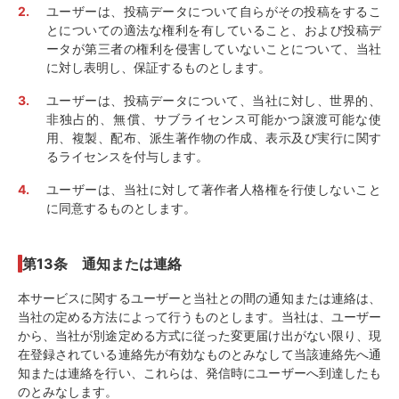
ユーザーは、投稿データについて自らがその投稿をするこ
とについての適法な権利を有していること、および投稿デ
ータが第三者の権利を侵害していないことについて、当社
に対し表明し、保証するものとします。
ユーザーは、投稿データについて、当社に対し、世界的、
非独占的、無償、サブライセンス可能かつ譲渡可能な使
用、複製、配布、派生著作物の作成、表示及び実行に関す
るライセンスを付与します。
ユーザーは、当社に対して著作者人格権を行使しないこと
に同意するものとします。
第13条 通知または連絡
本サービスに関するユーザーと当社との間の通知または連絡は、
当社の定める方法によって行うものとします。当社は、ユーザー
から、当社が別途定める方式に従った変更届け出がない限り、現
在登録されている連絡先が有効なものとみなして当該連絡先へ通
知または連絡を行い、これらは、発信時にユーザーへ到達したも
のとみなします。