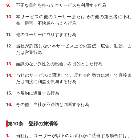
不正な目的を持って本サービスを利用する行為
本サービスの他のユーザーまたはその他の第三者に不利
益、損害、不快感を与える行為
他のユーザーに成りすます行為
当社が許諾しない本サービス上での宣伝、広告、勧誘、ま
たは営業行為
面識のない異性との出会いを目的とした行為
当社のサービスに関連して、反社会的勢力に対して直接ま
たは間接に利益を供与する行為
本規約に違反する行為
その他、当社が不適切と判断する行為
第10条 登録の抹消等
当社は、ユーザーが以下のいずれかに該当する場合には、