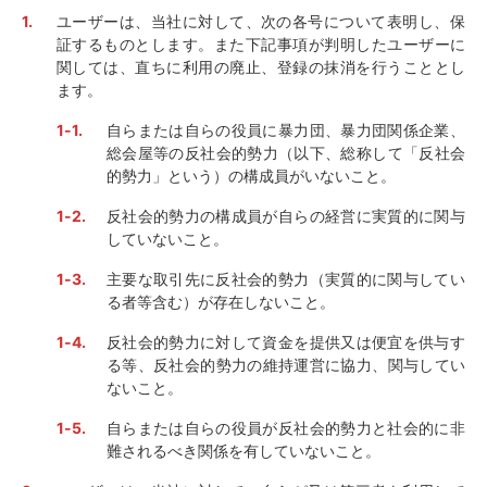
ユーザーは、当社に対して、次の各号について表明し、保
証するものとします。また下記事項が判明したユーザーに
関しては、直ちに利用の廃止、登録の抹消を行うこととし
ます。
自らまたは自らの役員に暴力団、暴力団関係企業、
総会屋等の反社会的勢力（以下、総称して「反社会
的勢力」という）の構成員がいないこと。
反社会的勢力の構成員が自らの経営に実質的に関与
していないこと。
主要な取引先に反社会的勢力（実質的に関与してい
る者等含む）が存在しないこと。
反社会的勢力に対して資金を提供又は便宜を供与す
る等、反社会的勢力の維持運営に協力、関与してい
ないこと。
自らまたは自らの役員が反社会的勢力と社会的に非
難されるべき関係を有していないこと。