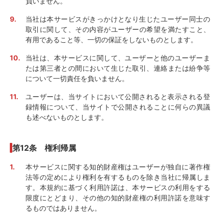
負いません。
当社は本サービスがきっかけとなり生じたユーザー同士の
取引に関して、その内容がユーザーの希望を満たすこと、
有用であること等、一切の保証をしないものとします。
当社は、本サービスに関して、ユーザーと他のユーザーま
たは第三者との間において生じた取引、連絡または紛争等
について一切責任を負いません。
ユーザーは、当サイトにおいて公開されると表示される登
録情報について、当サイトで公開されることに何らの異議
も述べないものとします。
第12条 権利帰属
本サービスに関する知的財産権はユーザーが独自に著作権
法等の定めにより権利を有するものを除き当社に帰属しま
す。本規約に基づく利用許諾は、本サービスの利用をする
限度にとどまり、その他の知的財産権の利用許諾を意味す
るものではありません。