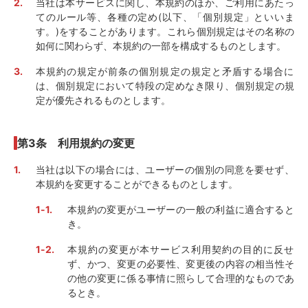
当社は本サービスに関し、本規約のほか、ご利用にあたっ
てのルール等、各種の定め(以下、「個別規定」といいま
す。)をすることがあります。これら個別規定はその名称の
如何に関わらず、本規約の一部を構成するものとします。
本規約の規定が前条の個別規定の規定と矛盾する場合に
は、個別規定において特段の定めなき限り、個別規定の規
定が優先されるものとします。
第3条 利用規約の変更
当社は以下の場合には、ユーザーの個別の同意を要せず、
本規約を変更することができるものとします。
本規約の変更がユーザーの一般の利益に適合すると
き。
本規約の変更が本サービス利用契約の目的に反せ
ず、かつ、変更の必要性、変更後の内容の相当性そ
の他の変更に係る事情に照らして合理的なものであ
るとき。