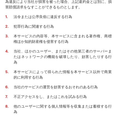
為違反により当社が損害を被った場合、上記違約金とは別に、損
害賠償請求をなすことができるものとします。
法令または公序良俗に違反する行為
犯罪行為に関連する行為
本サービスの内容等、本サービスに含まれる著作権、商標
権ほか知的財産権を侵害する行為
当社、ほかのユーザー、またはその他第三者のサーバーま
たはネットワークの機能を破壊したり、妨害したりする行
為
本サービスによって得られた情報を本サービス以外で商業
的に利用する行為
当社のサービスの運営を妨害するおそれのある行為
不正アクセスをし、またはこれを試みる行為
他のユーザーに関する個人情報等を収集または蓄積する行
為