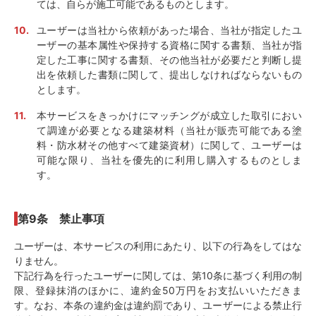
ては、自らが施工可能であるものとします。
ユーザーは当社から依頼があった場合、当社が指定したユ
ーザーの基本属性や保持する資格に関する書類、当社が指
定した工事に関する書類、その他当社が必要だと判断し提
出を依頼した書類に関して、提出しなければならないもの
とします。
本サービスをきっかけにマッチングが成立した取引におい
て調達が必要となる建築材料（当社が販売可能である塗
料・防水材その他すべて建築資材）に関して、ユーザーは
可能な限り、当社を優先的に利用し購入するものとしま
す。
第9条 禁止事項
ユーザーは、本サービスの利用にあたり、以下の行為をしてはな
りません。
下記行為を行ったユーザーに関しては、第10条に基づく利用の制
限、登録抹消のほかに、違約金50万円をお支払いいただきま
す。なお、本条の違約金は違約罰であり、ユーザーによる禁止行