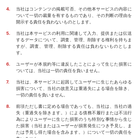
当社はコンテンツの掲載可否、その他本サービスの内容に
ついて一切の裁量を有するものであり、その判断の理由を
開示する責任を負わないものとします。
当社は本サービスの利用に関連して入力、提供または伝送
するデータについて、調査、管理、削除する権利を持ちま
すが、調査、管理、削除する責任は負わないものとしま
す。
ユーザーが本規約等に違反したことによって生じた損害に
ついては、当社は一切の責任を負いません。
当社は、本サービスに起因してユーザーに生じたあらゆる
損害について、当社の故意又は重過失による場合を除き、
一切の責任を負いません。
前項ただし書に定める場合であっても、当社は、当社の過
失（重過失を除きます。）による債務不履行または不法行
為によりユーザーに生じた損害のうち特別な事情から生じ
た損害（当社またはユーザーが損害発生につき予見し、ま
たは予見し得た場合を含みます。）について一切の責任を