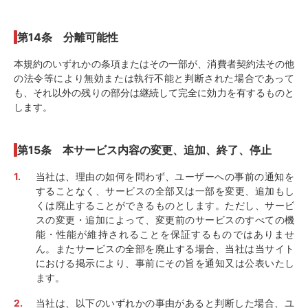
第14条 分離可能性
本規約のいずれかの条項またはその一部が、消費者契約法その他
の法令等により無効または執行不能と判断された場合であって
も、それ以外の残りの部分は継続して完全に効力を有するものと
します。
第15条 本サービス内容の変更、追加、終了、停止
当社は、理由の如何を問わず、ユーザーへの事前の通知を
することなく、サービスの全部又は一部を変更、追加もし
くは廃止することができるものとします。ただし、サービ
スの変更・追加によって、変更前のサービスのすべての機
能・性能が維持されることを保証するものではありませ
ん。またサービスの全部を廃止する場合、当社は当サイト
における掲示により、事前にその旨を通知又は公表いたし
ます。
当社は、以下のいずれかの事由があると判断した場合、ユ