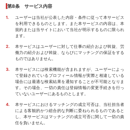
第8条 サービス内容
ユーザーは当社が公表した内容・条件に従って本サービス
を利用できるものとします。また本サービスの内容は、本
規約または当サイトにおいて当社が明示するものに限られ
ます。
本サービスはユーザーに対して仕事の紹介および斡旋、労
働力の紹介および斡旋、ならびにマッチングの保証をする
ものではありません。
本サービスには検索機能が含まれますが、ユーザーによっ
て登録されているプロフィール情報が実際と相違している
場合には最適な検索結果を通知することが不可能となりま
す。その場合、一切の責任は登録情報の変更手続きを行っ
ていないユーザーにあるものとします。
本サービスにおけるマッチングの成立可否は、当社担当者
による客観的かつ総合的な判断に委ねられるものであると
し、本サービスはマッチングの成立可否に関して一切の責
任を負いません。