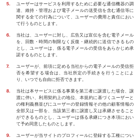
ユーザーはサービスを利用するために必要な通信機器の調
達、維持・管理および電子メールの送受信を含む通信等に
関する全ての行為について、ユーザーの費用と責任におい
て行うものとします。
当社は、ユーザーに対し、広告又は宣伝を含む電子メール
を、回数・時間の制限なく反復・継続的に送信できるもの
とし、ユーザーは、係る電子メールの受信をあらかじめ承
諾するものとします。
ユーザーが、前項に定める当社からの電子メールの受信拒
否を希望する場合は、当社所定の手続きを行うことによ
り、いつでも自由に拒否できます。
当社は本サービスに係る事業を第三者に譲渡した場合、譲
渡に伴い、利用契約上の地位、本規約に基づくユーザーと
の権利義務並びにユーザーの登録情報その他の顧客情報の
全部又は一部を、当該第三者に譲渡し又は承継させること
ができるものとし、ユーザーは係る承継につき本項におい
て予め同意したものとします。
ユーザーが当サイトのプロフィールに登録する工種につい