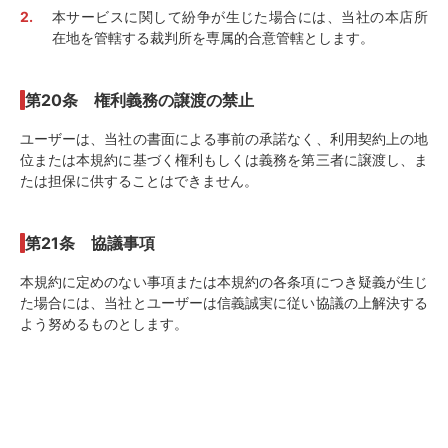
本サービスに関して紛争が生じた場合には、当社の本店所
在地を管轄する裁判所を専属的合意管轄とします。
第20条 権利義務の譲渡の禁止
ユーザーは、当社の書面による事前の承諾なく、利用契約上の地
位または本規約に基づく権利もしくは義務を第三者に譲渡し、ま
たは担保に供することはできません。
第21条 協議事項
本規約に定めのない事項または本規約の各条項につき疑義が生じ
た場合には、当社とユーザーは信義誠実に従い協議の上解決する
よう努めるものとします。