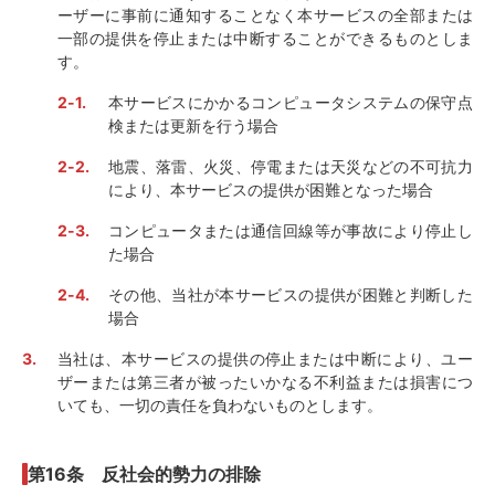
ーザーに事前に通知することなく本サービスの全部または
一部の提供を停止または中断することができるものとしま
す。
本サービスにかかるコンピュータシステムの保守点
検または更新を行う場合
地震、落雷、火災、停電または天災などの不可抗力
により、本サービスの提供が困難となった場合
コンピュータまたは通信回線等が事故により停止し
た場合
その他、当社が本サービスの提供が困難と判断した
場合
当社は、本サービスの提供の停止または中断により、ユー
ザーまたは第三者が被ったいかなる不利益または損害につ
いても、一切の責任を負わないものとします。
第16条 反社会的勢力の排除