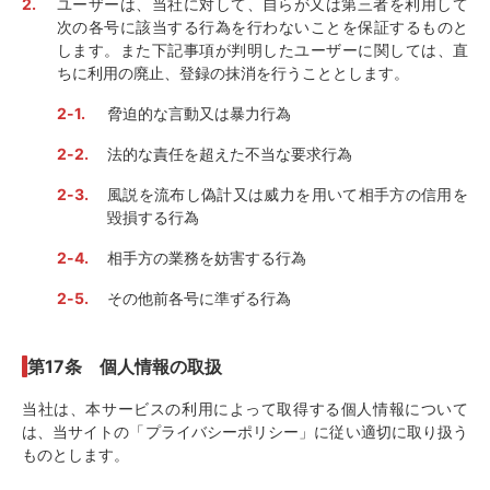
ユーザーは、当社に対して、自らが又は第三者を利用して
次の各号に該当する行為を行わないことを保証するものと
します。また下記事項が判明したユーザーに関しては、直
ちに利用の廃止、登録の抹消を行うこととします。
脅迫的な言動又は暴力行為
法的な責任を超えた不当な要求行為
風説を流布し偽計又は威力を用いて相手方の信用を
毀損する行為
相手方の業務を妨害する行為
その他前各号に準ずる行為
第17条 個人情報の取扱
当社は、本サービスの利用によって取得する個人情報について
は、当サイトの「プライバシーポリシー」に従い適切に取り扱う
ものとします。